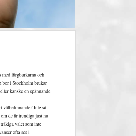
oss med färgburkarna och
som bor i Stockholm brukar
 eller kanske en spännande
t välbefinnande? Inte så
 om de är trendiga just nu
 tråkiga valet som inte
anser ofta ses i