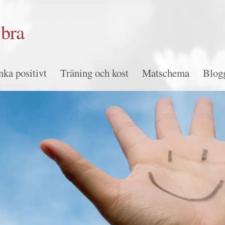
bra
nka positivt
Träning och kost
Matschema
Blog