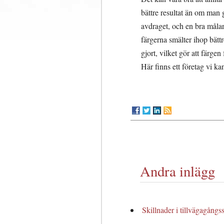
bättre resultat än om man g
avdraget, och en bra målare
färgerna smälter ihop bätt
gjort, vilket gör att färgen
Här finns ett företag vi k
Andra inlägg
Skillnader i tillvägagång