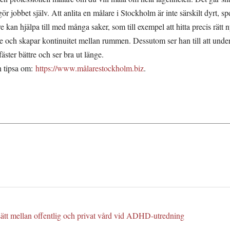
ör jobbet själv. Att anlita en målare i Stockholm är inte särskilt dyrt, 
 kan hjälpa till med många saker, som till exempel att hitta precis rätt 
re och skapar kontinuitet mellan rummen. Dessutom ser han till att undera
 fäster bättre och ser bra ut länge.
an tipsa om:
https://www.målarestockholm.biz
.
ssätt mellan offentlig och privat vård vid ADHD-utredning