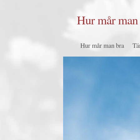
Hur mår man 
Hur mår man bra
Tä