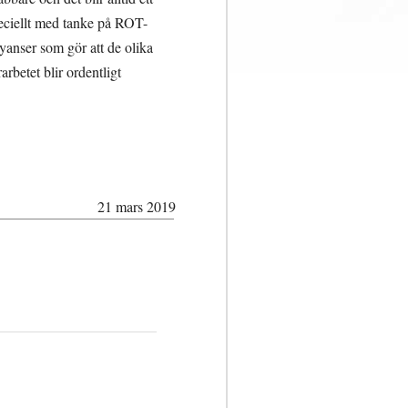
speciellt med tanke på ROT-
nyanser som gör att de olika
rbetet blir ordentligt
21 mars 2019