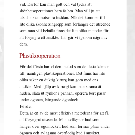
vid. Därför kan man gott och väl tycka att
skönhetsoperationer bara är bra. Man vill ju att
utsidan ska motsvara insidan. När det kommer till
lite olika skönhetsingrepp som förlänger det utseende
som man vill behålla finns det lite olika metoder för
att föryngra ett ansikte. Här går vi igenom några av
dem.
Plastikooperation
För det första har vi den metod som de flesta känner
till, nämligen plastikoperationer. Det finns här lite
olika saker en duktig kirurg kan göra med ens
ansikte. Med hjälp av kirurgi kan man strama åt
huden, släta ut rynkor i pannan, operera bort påsar
under ögonen, hängande ögonlock.
Fördel
Detta är en av de mest effektiva metoderna för att få
ett föryngrat utseende. Man avlägsnar hud som
hänger över ögonlocket, hud som formar påsar under
ögonen och avlägsnar överflödig hud i ansiktet.