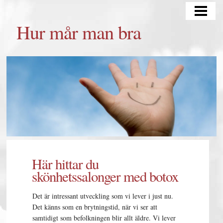
HUR MÅR MAN BRA
Hur mår man bra
TÄNKA POSITIVT
TRÄNING OCH KOST
MATSCHEMA
BLOGG
Här hittar du
skönhetssalonger med botox
Det är intressant utveckling som vi lever i just nu.
Det känns som en brytningstid, när vi ser att
samtidigt som befolkningen blir allt äldre. Vi lever