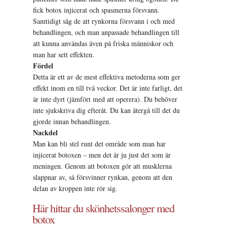
fick botox injicerat och spasmerna försvann.
Samtidigt såg de att rynkorna försvann i och med
behandlingen, och man anpassade behandlingen till
att kunna användas även på friska människor och
man har sett effekten.
Fördel
Detta är ett av de mest effektiva metoderna som ger
effekt inom en till två veckor. Det är inte farligt, det
är inte dyrt (jämfört med att operera). Du behöver
inte sjukskriva dig efteråt. Du kan återgå till det du
gjorde innan behandlingen.
Nackdel
Man kan bli stel runt det område som man har
injicerat botoxen – men det är ju just det som är
meningen. Genom att botoxen gör att musklerna
slappnar av, så försvinner rynkan, genom att den
delan av kroppen inte rör sig.
Här hittar du skönhetssalonger med
botox