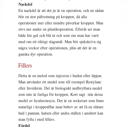
Nackdel
En nackdel är att det ju är en operation, och en sådan
blir en stor påfrestning på kroppen, då alla
operationer mer eller mindre påverkar kroppen. Man
sövs ner under en plastikoperation. Efteråt ser man
både lite gul och blå ut och som om man har varit
med om ett riktigt slagsmål. Man bör sjukskriva sig
några veckor efter operationen, plus att det är en
ganska dyr operation.
Fillers
Detta är en metod som injiceras i huden eller läppar.
Man använder ett medel som till exempel Restylane
eller Juvéderm. Det är biologiskt nedbrytbara medel
som inte är farliga för kroppen. Kort sagt står dessa
medel av hyaluronsyra. Det är en sockerart som finns
naturligt i kroppenHar man behov av att få en slätare
hud i pannan, halsen eller andra ställen i ansiktet kan
man fylla i med fillers.
Fördel