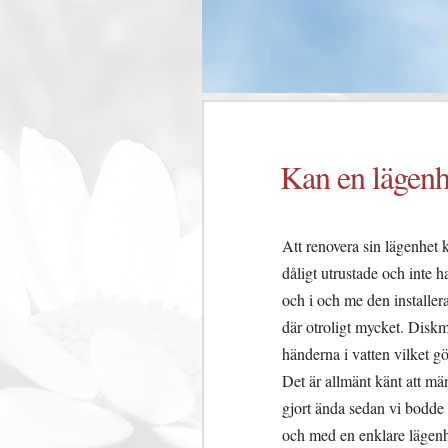
Kan en lägenh
Att renovera sin lägenhet 
dåligt utrustade och inte 
och i och me den installer
där otroligt mycket. Disk
händerna i vatten vilket g
Det är allmänt känt att mä
gjort ända sedan vi bodde i
och med en enklare lägenhe