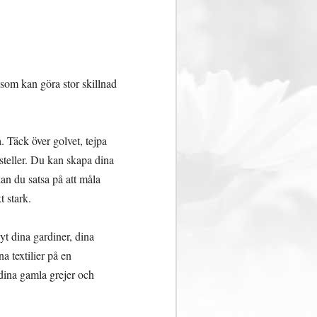
 som kan göra stor skillnad
. Täck över golvet, tejpa
asteller. Du kan skapa dina
an du satsa på att måla
 stark.
yt dina gardiner, dina
na textilier på en
dina gamla grejer och