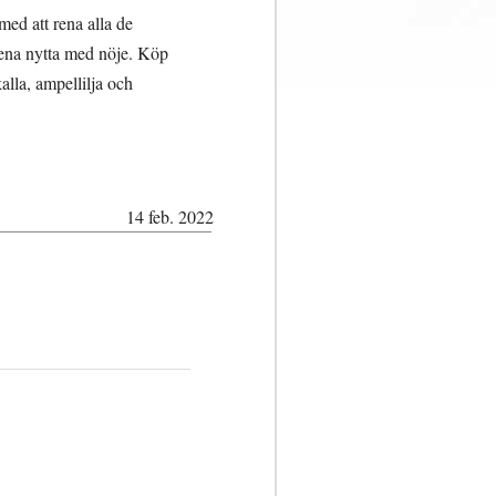
med att rena alla de
örena nytta med nöje. Köp
alla, ampellilja och
14 feb. 2022