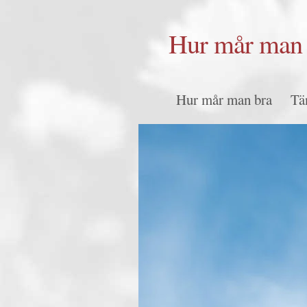
Hur mår man 
Hur mår man bra
Tä