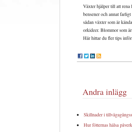
Växter hjälper till att ren
bensener och annat farligt
sådan växter som är kända 
orkideer. Blommor som är 
Här hittar du fler tips inf
Andra inlägg
Skillnader i tillvägagång
Hur fötternas hälsa påver