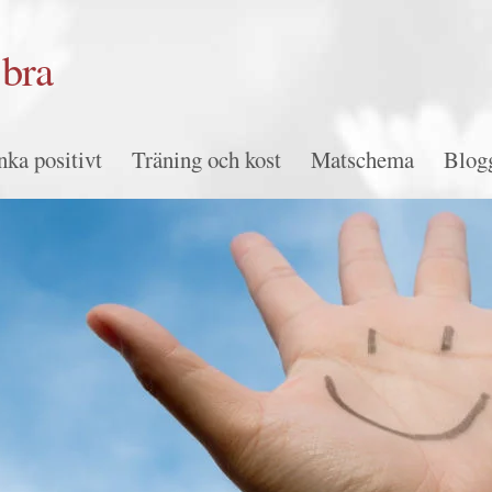
bra
nka positivt
Träning och kost
Matschema
Blog