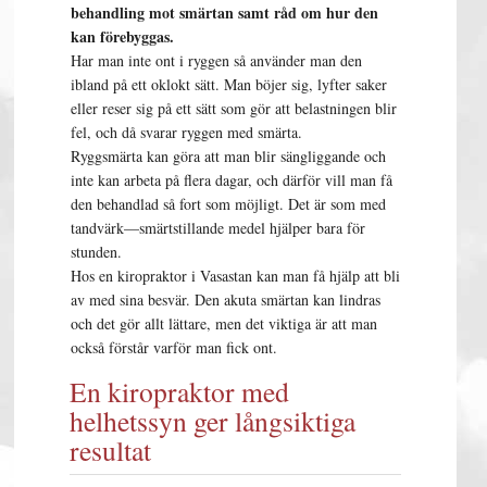
behandling mot smärtan samt råd om hur den
kan förebyggas.
Har man inte ont i ryggen så använder man den
ibland på ett oklokt sätt. Man böjer sig, lyfter saker
eller reser sig på ett sätt som gör att belastningen blir
fel, och då svarar ryggen med smärta.
Ryggsmärta kan göra att man blir sängliggande och
inte kan arbeta på flera dagar, och därför vill man få
den behandlad så fort som möjligt. Det är som med
tandvärk—smärtstillande medel hjälper bara för
stunden.
Hos en kiropraktor i Vasastan kan man få hjälp att bli
av med sina besvär. Den akuta smärtan kan lindras
och det gör allt lättare, men det viktiga är att man
också förstår varför man fick ont.
En kiropraktor med
helhetssyn ger långsiktiga
resultat