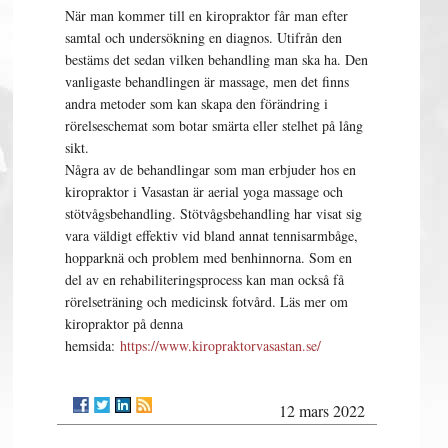
När man kommer till en kiropraktor får man efter
samtal och undersökning en diagnos. Utifrån den
bestäms det sedan vilken behandling man ska ha. Den
vanligaste behandlingen är massage, men det finns
andra metoder som kan skapa den förändring i
rörelseschemat som botar smärta eller stelhet på lång
sikt.
Några av de behandlingar som man erbjuder hos en
kiropraktor i Vasastan är aerial yoga massage och
stötvågsbehandling. Stötvågsbehandling har visat sig
vara väldigt effektiv vid bland annat tennisarmbåge,
hopparknä och problem med benhinnorna. Som en
del av en rehabiliteringsprocess kan man också få
rörelseträning och medicinsk fotvård. Läs mer om
kiropraktor på denna
hemsida:
https://www.kiropraktorvasastan.se/
12 mars 2022