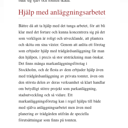
både sig själv och tomten skada.
Hjälp med anläggningsarbetet
Bättre då att ta hjälp med det tunga arbetet, för att bli
klar med det fortare och kunna koncentrera sig på det
som verkligen är roligt och utvecklande, att plantera
och sköta om sina växter. Genom att anlita ett företag
som erbjuder hjälp med trädgårdsanläggning får man
den hjälpen, i precis så stor utsträckning man önskar.
Det finns många markanläggningsföretag i
Stockholm, och de flesta av dem erbjuder hjälp även
med trädgårdsanläggning av privata tomter, även om
den största delen av deras verksamhet så klart handlar
om betydligt större projekt som parkanläggning,
stadsutveckling och så vidare. Ett
markanläggningsföretag kan i regel hjälpa till både
med själva anläggningsarbetet men även med
planering av trädgården utifrån de speciella
förutsättningar som finns på tomten.