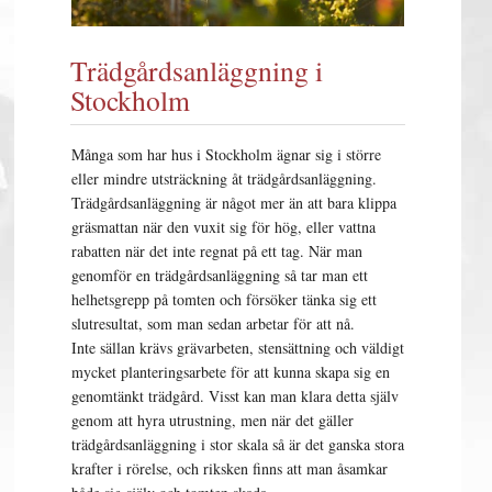
Trädgårdsanläggning i
Stockholm
Många som har hus i Stockholm ägnar sig i större
eller mindre utsträckning åt trädgårdsanläggning.
Trädgårdsanläggning är något mer än att bara klippa
gräsmattan när den vuxit sig för hög, eller vattna
rabatten när det inte regnat på ett tag. När man
genomför en trädgårdsanläggning så tar man ett
helhetsgrepp på tomten och försöker tänka sig ett
slutresultat, som man sedan arbetar för att nå.
Inte sällan krävs grävarbeten, stensättning och väldigt
mycket planteringsarbete för att kunna skapa sig en
genomtänkt trädgård. Visst kan man klara detta själv
genom att hyra utrustning, men när det gäller
trädgårdsanläggning i stor skala så är det ganska stora
krafter i rörelse, och riksken finns att man åsamkar