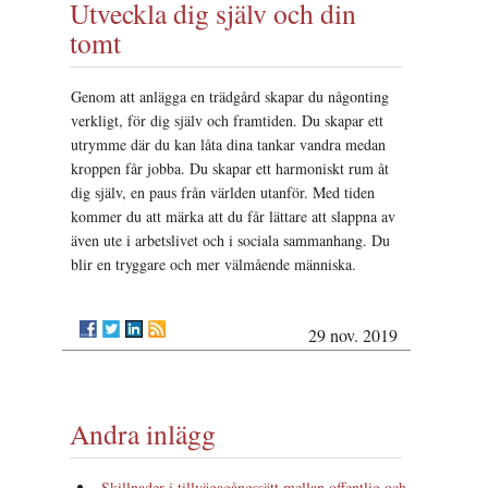
Utveckla dig själv och din
tomt
Genom att anlägga en trädgård skapar du någonting
verkligt, för dig själv och framtiden. Du skapar ett
utrymme där du kan låta dina tankar vandra medan
kroppen får jobba. Du skapar ett harmoniskt rum åt
dig själv, en paus från världen utanför. Med tiden
kommer du att märka att du får lättare att slappna av
även ute i arbetslivet och i sociala sammanhang. Du
blir en tryggare och mer välmående människa.
29 nov. 2019
Andra inlägg
Skillnader i tillvägagångssätt mellan offentlig och