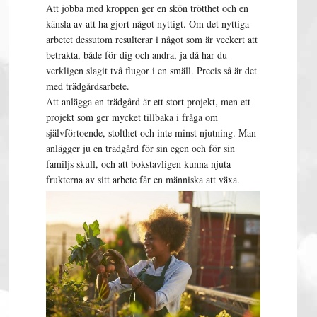
Att jobba med kroppen ger en skön trötthet och en
känsla av att ha gjort något nyttigt. Om det nyttiga
arbetet dessutom resulterar i något som är veckert att
betrakta, både för dig och andra, ja då har du
verkligen slagit två flugor i en smäll. Precis så är det
med trädgårdsarbete.
Att anlägga en trädgård är ett stort projekt, men ett
projekt som ger mycket tillbaka i fråga om
självförtoende, stolthet och inte minst njutning. Man
anlägger ju en trädgård för sin egen och för sin
familjs skull, och att bokstavligen kunna njuta
frukterna av sitt arbete får en människa att växa.