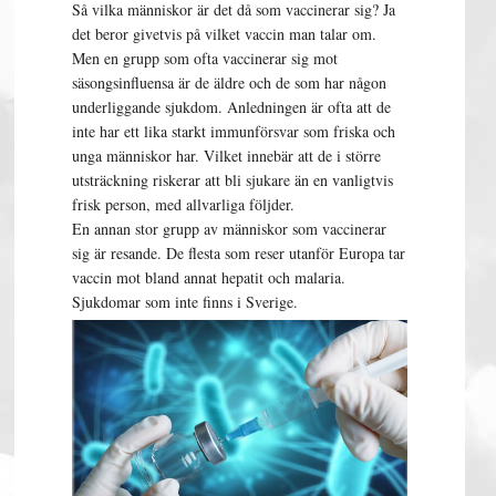
Så vilka människor är det då som vaccinerar sig? Ja
det beror givetvis på vilket vaccin man talar om.
Men en grupp som ofta vaccinerar sig mot
säsongsinfluensa är de äldre och de som har någon
underliggande sjukdom. Anledningen är ofta att de
inte har ett lika starkt immunförsvar som friska och
unga människor har. Vilket innebär att de i större
utsträckning riskerar att bli sjukare än en vanligtvis
frisk person, med allvarliga följder.
En annan stor grupp av människor som vaccinerar
sig är resande. De flesta som reser utanför Europa tar
vaccin mot bland annat hepatit och malaria.
Sjukdomar som inte finns i Sverige.