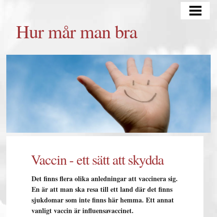
HUR MÅR MAN BRA
Hur mår man bra
TÄNKA POSITIVT
TRÄNING OCH KOST
MATSCHEMA
BLOGG
Vaccin - ett sätt att skydda
Det finns flera olika anledningar att vaccinera sig.
En är att man ska resa till ett land där det finns
sjukdomar som inte finns här hemma. Ett annat
vanligt vaccin är influensavaccinet.