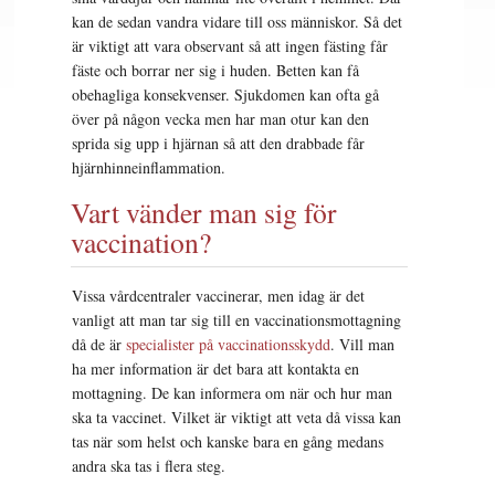
kan de sedan vandra vidare till oss människor. Så det
är viktigt att vara observant så att ingen fästing får
fäste och borrar ner sig i huden. Betten kan få
obehagliga konsekvenser. Sjukdomen kan ofta gå
över på någon vecka men har man otur kan den
sprida sig upp i hjärnan så att den drabbade får
hjärnhinneinflammation.
Vart vänder man sig för
vaccination?
Vissa vårdcentraler vaccinerar, men idag är det
vanligt att man tar sig till en vaccinationsmottagning
då de är
specialister på vaccinationsskydd
. Vill man
ha mer information är det bara att kontakta en
mottagning. De kan informera om när och hur man
ska ta vaccinet. Vilket är viktigt att veta då vissa kan
tas när som helst och kanske bara en gång medans
andra ska tas i flera steg.