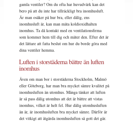
gamla ventiler? Om du ofta har huvudvärk kan det
bero på att du inte har tillräckligt bra inomhusluft.
Är man osäker på hur bra, eller dålig, ens
inomhusluft är, kan man mäta koldioxidhalten
inomhus. Ta då kontakt med en ventilationsfirma
som kommer hem till dig och mäter den. Efter det är
det lättare att fatta beslut om hur du borde göra med
dina ventiler hemma.
Luften i storstäderna bättre än luften
inomhus
Även om man bor i storstäderna Stockholm, Malmö
eller Göteborg, har man bra mycket sämre kvalitet på
inomhusluften än utomhus. Många tänker att luften
är så pass dålig utomhus att det är bättre att vistas
inomhus, vilket är helt fel. Hur dålig utomhusluften
än är, är inomhusluften bra mycket sämre. Därför är
det vitkigt att åtgärda inomhusluften så gott det går.