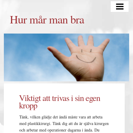
HUR MÅR MAN BRA
Hur mår man bra
TÄNKA POSITIVT
TRÄNING OCH KOST
MATSCHEMA
BLOGG
Viktigt att trivas i sin egen
kropp
Tänk, vilken glädje det ändå måste vara att arbeta
med plastikkirurgi. Tänk dig att du är själva kirurgen
och arbetar med operationer dagarna i ända. Du