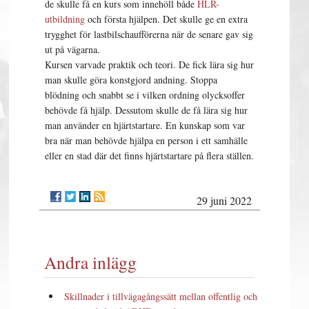
de skulle få en kurs som innehöll både
HLR-
utbildning
och första hjälpen. Det skulle ge en extra
trygghet för lastbilschaufförerna när de senare gav sig
ut på vägarna.
Kursen varvade praktik och teori. De fick lära sig hur
man skulle göra konstgjord andning. Stoppa
blödning och snabbt se i vilken ordning olycksoffer
behövde få hjälp. Dessutom skulle de få lära sig hur
man använder en hjärtstartare. En kunskap som var
bra när man behövde hjälpa en person i ett samhälle
eller en stad där det finns hjärtstartare på flera ställen.
29 juni 2022
Andra inlägg
Skillnader i tillvägagångssätt mellan offentlig och