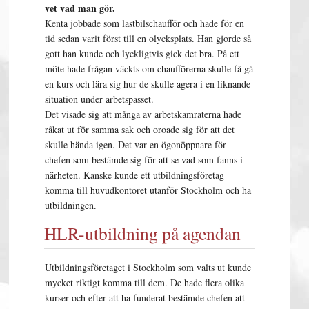
vet vad man gör.
Kenta jobbade som lastbilschaufför och hade för en
tid sedan varit först till en olycksplats. Han gjorde så
gott han kunde och lyckligtvis gick det bra. På ett
möte hade frågan väckts om chaufförerna skulle få gå
en kurs och lära sig hur de skulle agera i en liknande
situation under arbetspasset.
Det visade sig att många av arbetskamraterna hade
råkat ut för samma sak och oroade sig för att det
skulle hända igen. Det var en ögonöppnare för
chefen som bestämde sig för att se vad som fanns i
närheten. Kanske kunde ett utbildningsföretag
komma till huvudkontoret utanför Stockholm och ha
utbildningen.
HLR-utbildning på agendan
Utbildningsföretaget i Stockholm som valts ut kunde
mycket riktigt komma till dem. De hade flera olika
kurser och efter att ha funderat bestämde chefen att